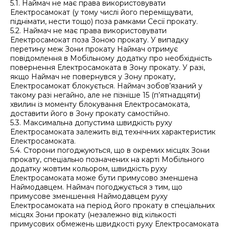
5.1. Наймач не має права використовувати
Електросамокат (у тому числі його переміщувати,
піднімати, нести тощо) поза рамками Сесії прокату.
5.2. Наймач не має права використовувати
Електросамокат поза Зоною прокату. У випадку
перетину меж Зони прокату Наймач отримує
повідомлення в Мобільному додатку про необхідність
повернення Електросамоката в Зону прокату. У разі,
якщо Наймач не повернувся у Зону прокату,
Електросамокат блокується. Наймач зобов’язаний у
такому разі негайно, але не пізніше 15 (п’ятнадцяти)
хвилин із моменту блокування Електросамоката,
доставити його в Зону прокату самостійно.
5.3. Максимальна допустима швидкість руху
Електросамоката залежить від технічних характеристик
Електросамоката.
5.4. Сторони погоджуються, що в окремих місцях Зони
прокату, спеціально позначених на карті Мобільного
додатку жовтим кольором, швидкість руху
Електросамоката може бути примусово зменшена
Наймодавцем. Наймач погоджується з тим, що
примусове зменшення Наймодавцем руху
Електросамоката на період його прокату в спеціальних
місцях Зони прокату (незалежно від кількості
примусових обмежень швидкості руху Електросамоката