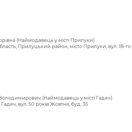
орівна (Наймодавець у місті Прилуки)
бласть, Прилуцький район, місто Прилуки, вул. 18-го 
Володимирович (Наймодавець у місті Гадяч)
Гадяч, вул. 50 років Жовтня, буд. 35