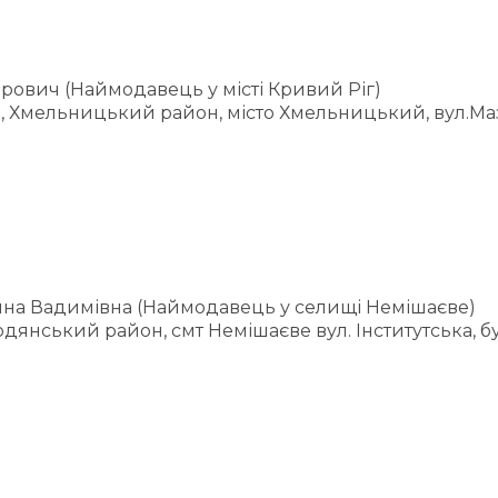
рович (Наймодавець у місті Кривий Ріг)
, Хмельницький район, місто Хмельницький, вул.Маз
ина Вадимівна (Наймодавець у селищі Немішаєве)
дянський район, смт Немішаєве вул. Інститутська, бу