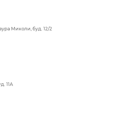
ура Миколи, буд. 12/2
д. 11А