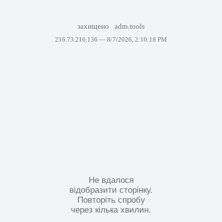
захищено
adm.tools
216.73.216.136 —
8/7/2026, 2:10:18 PM
Не вдалося
відобразити сторінку.
Повторіть спробу
через кілька хвилин.